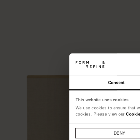
Consent
This website uses cookies
We use cookies to ensure that we
cookies. Please view our
Cookie
DENY