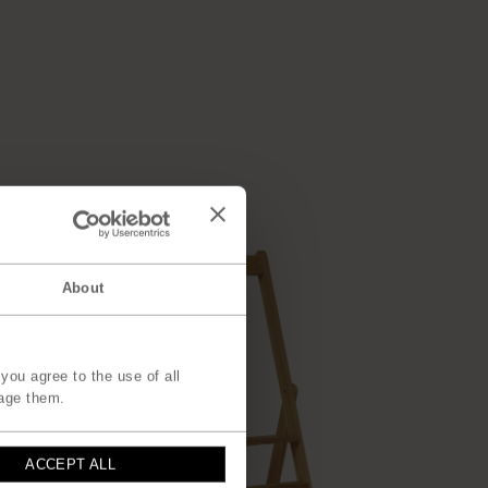
About
you agree to the use of all
age them.
ACCEPT ALL