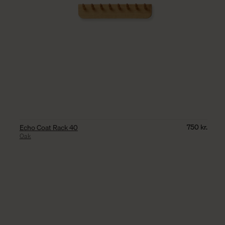
750
kr.
Echo Coat Rack 40
Oak