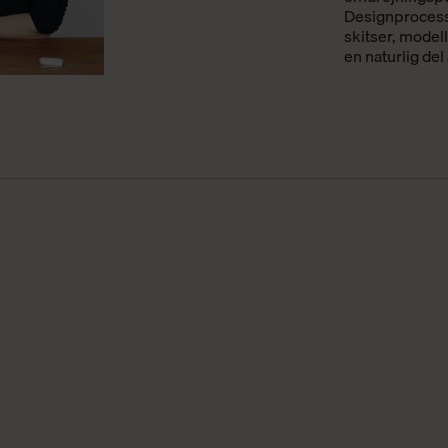
Designprocesse
skitser, model
en naturlig del