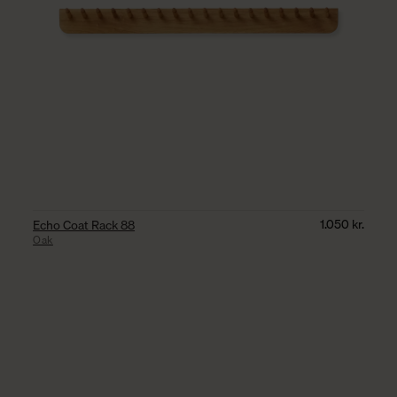
1.050
kr.
Echo Coat Rack 88
Oak