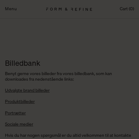
Fortsæt
til
Menu
Cart (0)
indhold
Billedbank
Benyt gerne vores billeder fra vores billedbank, som kan
downloades fra nedenstående links:
Udvalgte brand billeder
Produktbilleder
Portrætter
Sociale medier
Hvis du har nogen spørgsmål er du altid velkommen til at kontakte