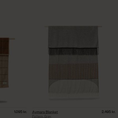
1.095
kr.
2.495
kr.
Aymara Blanket
Pattern Grey