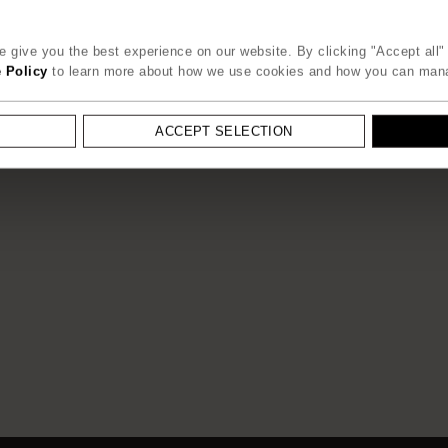
 give you the best experience on our website. By clicking "Accept all" 
 Policy
to learn more about how we use cookies and how you can man
ACCEPT SELECTION