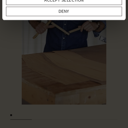
ACCEPT SELECTION
DENY