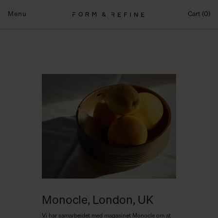
Fortsæt
til
Menu
Cart (0)
indhold
Monocle, London, UK
Vi har samarbejdet med magasinet Monocle om at