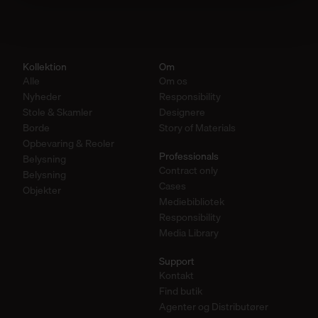
Kollektion
Om
Alle
Om os
Nyheder
Responsibility
Stole & Skamler
Designere
Borde
Story of Materials
Opbevaring & Reoler
Professionals
Belysning
Contract only
Belysning
Cases
Objekter
Mediebibliotek
Responsibility
Media Library
Support
Kontakt
Find butik
Agenter og Distributører