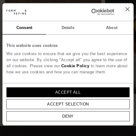
Consent
Details
About
This website uses cookies
We use cookies to ensure that we give you the best experience
on our website. By clicking "Accept all" you agree to the use of
all cookies. Please view our
Cookie Policy
to learn more about
how we use cookies and how you can manage them.
ACCEPT ALL
ACCEPT SELECTION
DENY