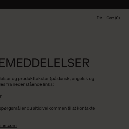
DA
Cart (0)
EMEDDELELSER
lser og produkttekster (på dansk, engelsk og
es fra nedenstående links:
r
spørgsmål er du altid velkommen til at kontakte
ine.com