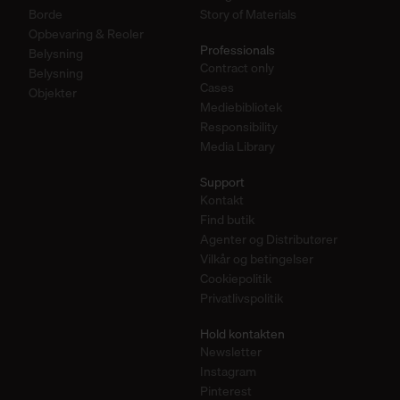
Borde
Story of Materials
Opbevaring & Reoler
Professionals
Belysning
Contract only
Belysning
Cases
Objekter
Mediebibliotek
Responsibility
Media Library
Support
Kontakt
Find butik
Agenter og Distributører
Vilkår og betingelser
Cookiepolitik
Privatlivspolitik
Hold kontakten
Newsletter
Instagram
Pinterest