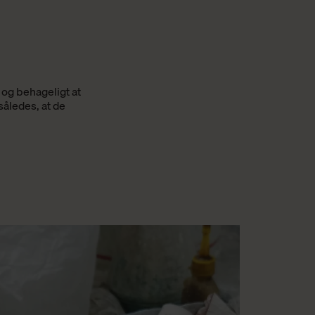
 og behageligt at
således, at de