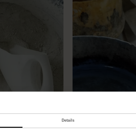
Details