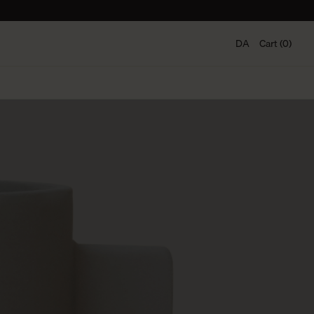
DA
Cart (0)