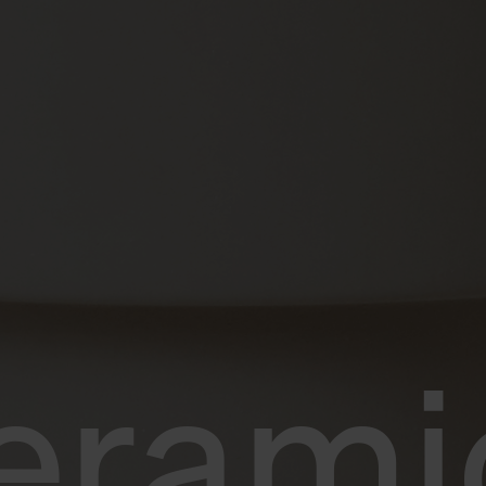
erami