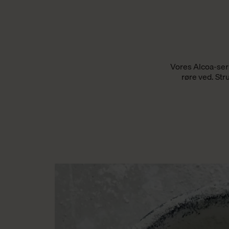
Vores Alcoa-seri
røre ved. Str