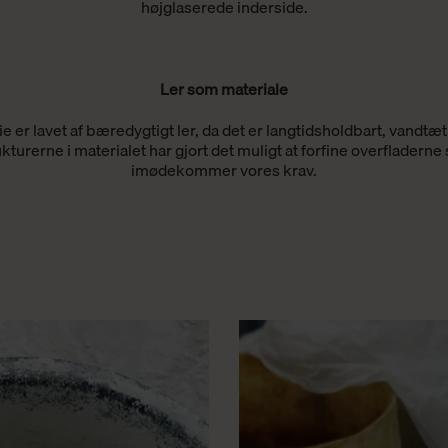
højglaserede inderside.
Ler som materiale
e er lavet af bæredygtigt ler, da det er langtidsholdbart, vandtæt
ukturerne i materialet har gjort det muligt at forfine overfladerne 
imødekommer vores krav.