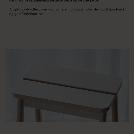
det massive og gennemarbejdede sæde og de stærke ben.
Angle Stool-kollektionen kombinerer holdbare materialer, godt håndværk
og god funktionalitet.