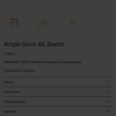
Angle Stool 45, Beech
1.595
kr.
Materialer: FSC®-certificeret massiv europæisk bøg
Produceret i: Europa
Details
Downloads
Vedligeholdelse
Varianter