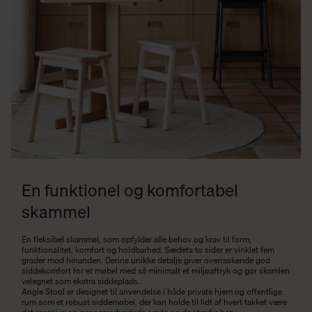
En funktionel og komfortabel
skammel
En fleksibel skammel, som opfylder alle behov og krav til form,
funktionalitet, komfort og holdbarhed. Sædets to sider er vinklet fem
grader mod hinanden. Denne unikke detalje giver overraskende god
siddekomfort for et møbel med så minimalt et miljøaftryk og gør skamlen
velegnet som ekstra siddeplads.
Angle Stool er designet til anvendelse i både private hjem og offentlige
rum som et robust siddemøbel, der kan holde til lidt af hvert takket være