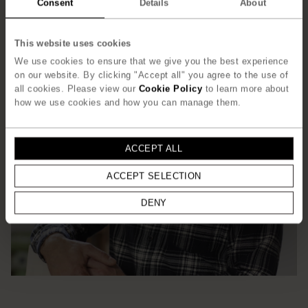
Consent
Details
About
This website uses cookies
We use cookies to ensure that we give you the best experience
on our website. By clicking "Accept all" you agree to the use of
all cookies. Please view our
Cookie Policy
to learn more about
how we use cookies and how you can manage them.
ACCEPT ALL
ACCEPT SELECTION
DENY