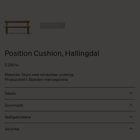
Position Cushion, Hallingdal
3.250
kr.
Materiale: Skum med skridsikker underlag
Produceret i: Bosnien-Hercegovina
Details
Downloads
Vedligeholdelse
Varianter