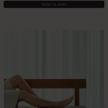
TILFØJ TIL KURV