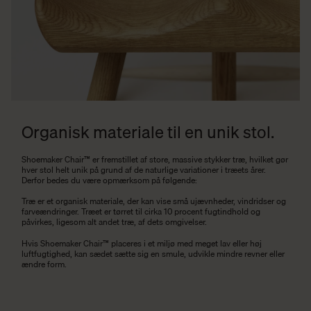
Organisk materiale til en unik stol.
Shoemaker Chair™ er fremstillet af store, massive stykker træ, hvilket gør
hver stol helt unik på grund af de naturlige variationer i træets årer.
Derfor bedes du være opmærksom på følgende:
Træ er et organisk materiale, der kan vise små ujævnheder, vindridser og
farveændringer. Træet er tørret til cirka 10 procent fugtindhold og
påvirkes, ligesom alt andet træ, af dets omgivelser.
Hvis Shoemaker Chair™ placeres i et miljø med meget lav eller høj
luftfugtighed, kan sædet sætte sig en smule, udvikle mindre revner eller
ændre form.