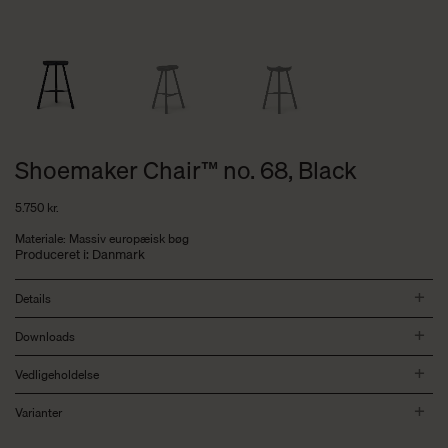
Shoemaker Chair™ no. 68, Black
5.750
kr.
Materiale: Massiv europæisk bøg
Produceret i: Danmark
Details
Downloads
Vedligeholdelse
Varianter