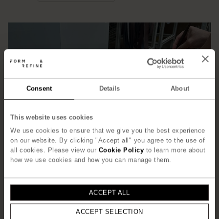
Consent
Details
About
This website uses cookies
We use cookies to ensure that we give you the best experience
on our website. By clicking "Accept all" you agree to the use of
all cookies. Please view our
Cookie Policy
to learn more about
how we use cookies and how you can manage them.
ACCEPT ALL
ACCEPT SELECTION