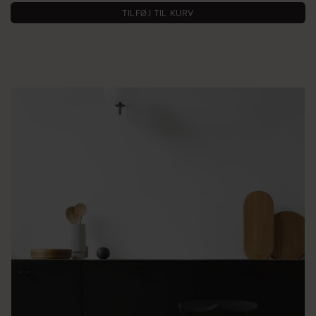
TILFØJ TIL KURV