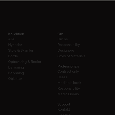
Kollektion
Om
Alle
Om os
Nyheder
Responsibility
Stole & Skamler
Designere
Borde
Story of Materials
Opbevaring & Reoler
Professionals
Belysning
Contract only
Belysning
Cases
Objekter
Mediebibliotek
Responsibility
Media Library
Support
Kontakt
Find butik