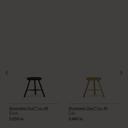
Shoemaker Chair™ no. 49
Shoemaker Chair™ no. 49
Black
Oak
5.250
kr.
5.995
kr.