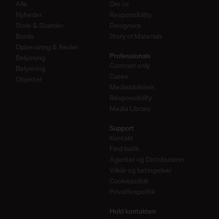
Alle
Om os
Nyheder
Responsibility
Stole & Skamler
Designere
Borde
Story of Materials
Opbevaring & Reoler
Professionals
Belysning
Contract only
Belysning
Cases
Objekter
Mediebibliotek
Responsibility
Media Library
Support
Kontakt
Find butik
Agenter og Distributører
Vilkår og betingelser
Cookiepolitik
Privatlivspolitik
Hold kontakten