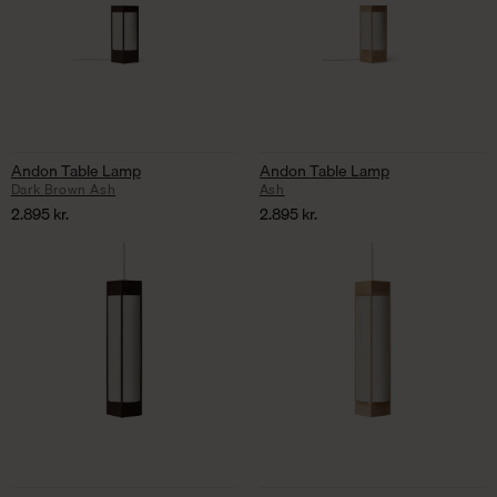
Andon Table Lamp
Andon Table Lamp
Dark Brown Ash
Ash
2.895
kr.
2.895
kr.