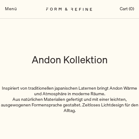
Zum
Inhalt
Menü
Cart (0)
springen
Andon Kollektion
Inspiriert von traditionellen japanischen Laternen bringt Andon Wärme
und Atmosphäre in moderne Räume.
Aus natürlichen Materialien gefertigt und mit einer leichten,
ausgewogenen Formensprache gestaltet. Zeitloses Lichtdesign für den
Alltag.