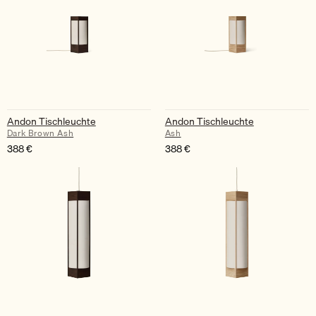
Andon Tischleuchte
Andon Tischleuchte
Dark Brown Ash
Ash
388
€
388
€