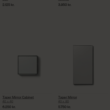
2.125
kr.
3.950
kr.
Taper Mirror Cabinet
Taper Mirror
40 x 40
40 x 80
6.250
kr.
5.750
kr.