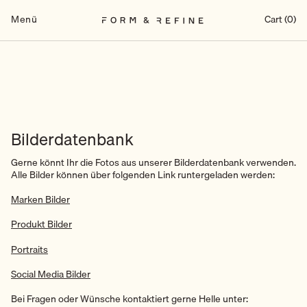
Zum
Inhalt
Menü
Cart (0)
springen
Bilderdatenbank
Gerne könnt Ihr die Fotos aus unserer Bilderdatenbank verwenden.
Alle Bilder können über folgenden Link runtergeladen werden:
Marken Bilder
Produkt Bilder
Portraits
Social Media Bilder
Bei Fragen oder Wünsche kontaktiert gerne Helle unter: