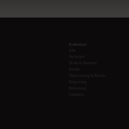
Kollektion
Alle
Nyheder
Stole & Skamler
Borde
Opbevaring & Reoler
Belysning
Belysning
Objekter