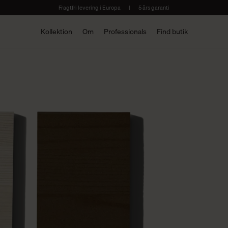
Fragtfri levering i Europa
|
5 års garanti
Kollektion
Om
Professionals
Find butik