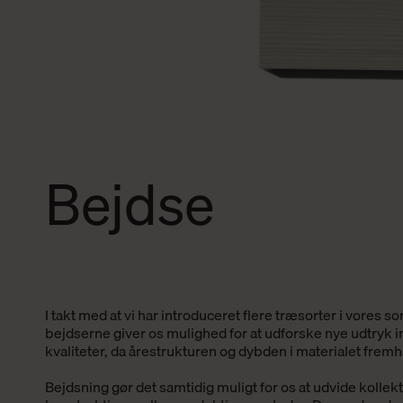
Bejdse
I takt med at vi har introduceret flere træsorter i vores so
bejdserne
giver os mulighed for at udforske nye udtryk 
kvaliteter
, da årestrukturen og dybden i materialet frem
Bejdsning gør det
samtidig
muligt for os at udvide kolle