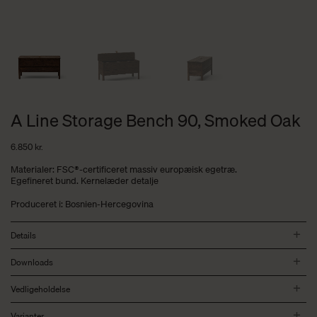
A Line Storage Bench 90, Smoked Oak
6.850
kr.
Materialer: FSC®-certificeret massiv europæisk egetræ.
Egefineret bund. Kernelæder detalje
Produceret i: Bosnien-Hercegovina
Details
Downloads
Vedligeholdelse
Varianter