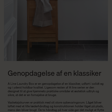
Genopdagelse af en klassiker
A Line Laundry Box er en genopdagelse af en klassiker, udført i solidt eg
og i yderst holdbar kvalitet. Ligesom resten af A line serien er den
designet til at give hjemmets praktiske områder et æstetisk udtryk og
sikre, at det er en fornøjelse at bruge.
Vasketøjskurven er praktisk med sit store opbevaringsrum. Låget bliver
løftet med et lille læderhåndtag og konstruktionen holder låget på plads,
mens den bliver brugt. De to håndtag på hver side gør det muligt at flytte