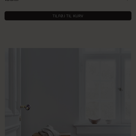
TILFØJ TIL KURV