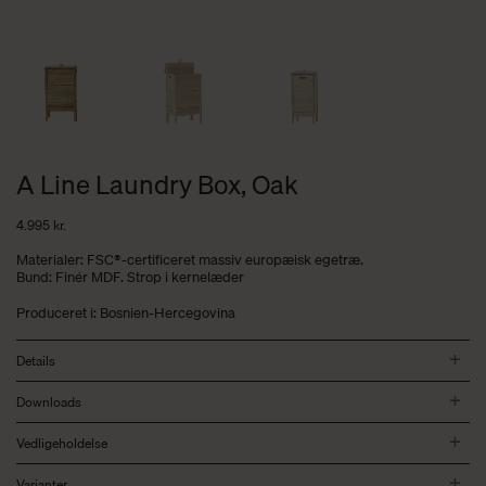
A Line Laundry Box, Oak
4.995
kr.
Materialer: FSC®-certificeret massiv europæisk egetræ.
Bund: Finér MDF. Strop i kernelæder
Produceret i: Bosnien-Hercegovina
Details
Downloads
Vedligeholdelse
Varianter