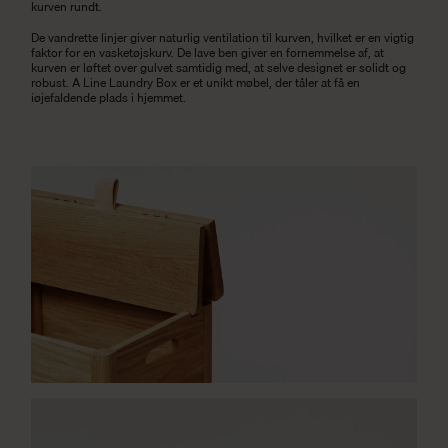
kurven rundt.
De vandrette linjer giver naturlig ventilation til kurven, hvilket er en vigtig
faktor for en vasketøjskurv. De lave ben giver en fornemmelse af, at
kurven er løftet over gulvet samtidig med, at selve designet er solidt og
robust. A Line Laundry Box er et unikt møbel, der tåler at få en
iøjefaldende plads i hjemmet.