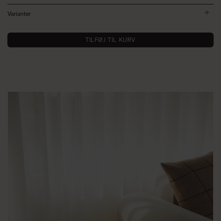
Varianter
TILFØJ TIL KURV