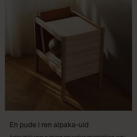
En pude i ren alpaka-uld
Aymara
tekstil-serien er designet med nordiske designtraditioner, lavet i