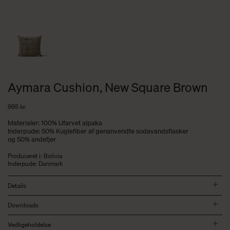
Aymara Cushion, New Square Brown
995
kr.
Materialer: 100% Ufarvet alpaka
Inderpude: 50% Kuglefiber af genanvendte sodavandsflasker
og 50% andefjer
Produceret i: Bolivia
Inderpude: Danmark
Details
Downloads
Vedligeholdelse