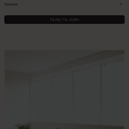
Varianter
TILFØJ TIL KURV