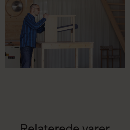
Relaterede varer