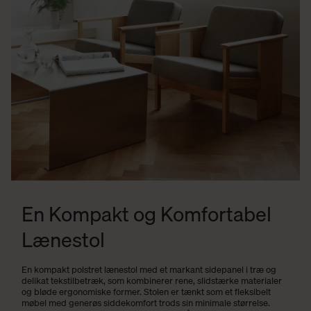
En Kompakt og Komfortabel
Lænestol
En kompakt polstret lænestol med et markant sidepanel i træ og
delikat tekstilbetræk, som kombinerer rene, slidstærke materialer
og bløde ergonomiske former. Stolen er tænkt som et fleksibelt
møbel med generøs siddekomfort trods sin minimale størrelse.