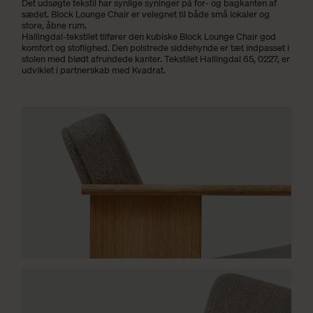
Det udsøgte tekstil har synlige syninger på for- og bagkanten af
sædet. Block Lounge Chair er velegnet til både små lokaler og
store, åbne rum.
Hallingdal-tekstilet tilfører den kubiske Block Lounge Chair god
komfort og stoflighed. Den polstrede siddehynde er tæt indpasset i
stolen med blødt afrundede kanter. Tekstilet Hallingdal 65, 0227, er
udviklet i partnerskab med Kvadrat.