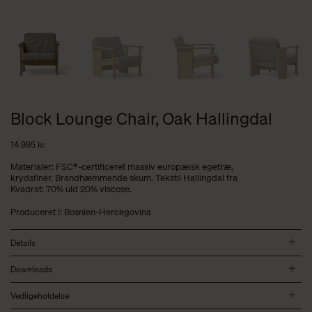
Block Lounge Chair, Oak Hallingdal
14.995
kr.
Materialer: FSC®-certificeret massiv europæisk egetræ,
krydsfinér. Brandhæmmende skum. Tekstil Hallingdal fra
Kvadrat: 70% uld 20% viscose.
Produceret i: Bosnien-Hercegovina
Details
Downloads
Vedligeholdelse