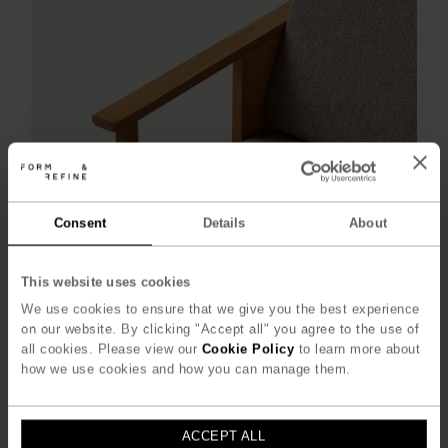
Consent
Details
About
This website uses cookies
We use cookies to ensure that we give you the best experience
on our website. By clicking "Accept all" you agree to the use of
all cookies. Please view our
Cookie Policy
to learn more about
how we use cookies and how you can manage them.
ACCEPT ALL