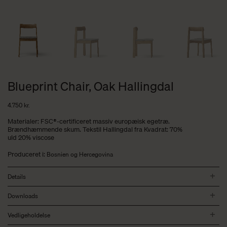
Blueprint Chair, Oak Hallingdal
4.750
kr.
Materialer: FSC®-certificeret massiv europæisk egetræ.
Brændhæmmende skum. Tekstil Hallingdal fra Kvadrat: 70%
uld 20% viscose
Produceret i:
Bosnien og Hercegovina
Details
Downloads
Vedligeholdelse