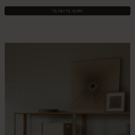
TILFØJ TIL KURV