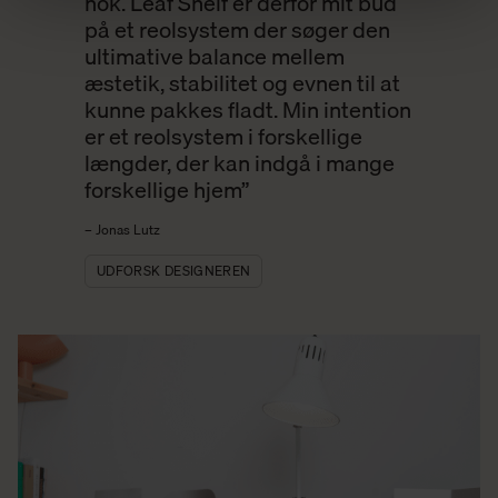
nok. Leaf Shelf er derfor mit bud
på et reolsystem der søger den
ultimative balance mellem
æstetik, stabilitet og evnen til at
kunne pakkes fladt. Min intention
er et reolsystem i forskellige
længder, der kan indgå i mange
forskellige hjem
”
– Jonas Lutz
UDFORSK DESIGNEREN