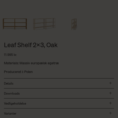
Leaf Shelf 2×3, Oak
11.995
kr.
Materials: Massiv europæisk egetræ
Produceret i: Polen
Details
Downloads
Vedligeholdelse
Varianter