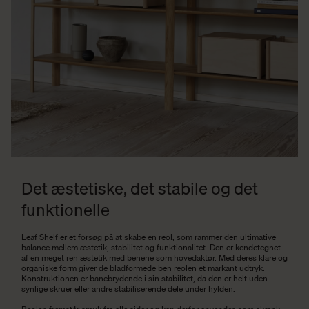
Det æstetiske, det stabile og det
funktionelle
Leaf Shelf er et forsøg på at skabe en reol, som rammer den ultimative
balance mellem æstetik, stabilitet og funktionalitet. Den er kendetegnet
af en meget ren æstetik med benene som hovedaktør. Med deres klare og
organiske form giver de bladformede ben reolen et markant udtryk.
Konstruktionen er banebrydende i sin stabilitet, da den er helt uden
synlige skruer eller andre stabiliserende dele under hylden.