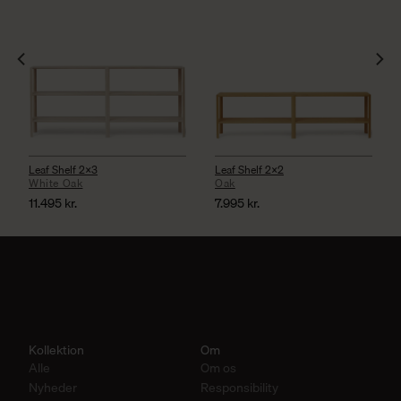
Leaf Shelf 2×3
Leaf Shelf 2×2
White Oak
Oak
11.495
kr.
7.995
kr.
Kollektion
Om
Alle
Om os
Nyheder
Responsibility