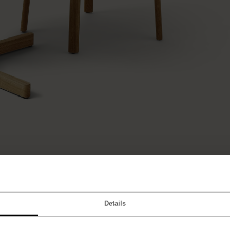
Details