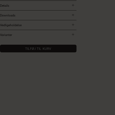
Details
Downloads
Vedligeholdelse
Varianter
TILFØJ TIL KURV