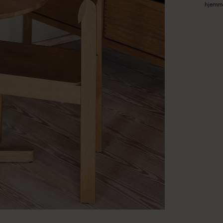
hjemmet