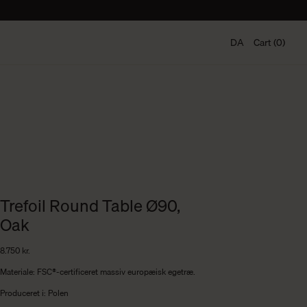
DA
Cart (0)
Trefoil Round Table Ø90,
Oak
8.750
kr.
Materiale: FSC®-certificeret massiv europæisk egetræ.
Produceret i: Polen