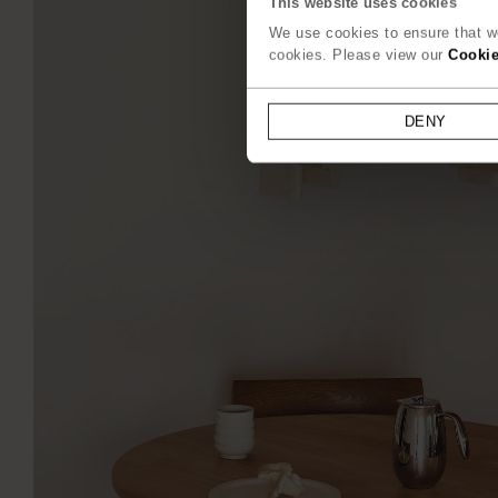
This website uses cookies
We use cookies to ensure that we
cookies. Please view our
Cookie
DENY