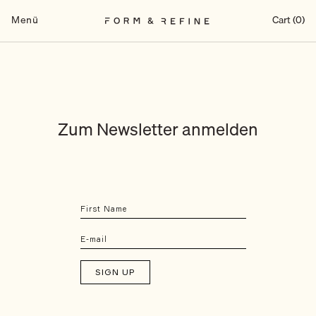
Zum
Inhalt
Menü
Cart (0)
springen
Zum Newsletter anmelden