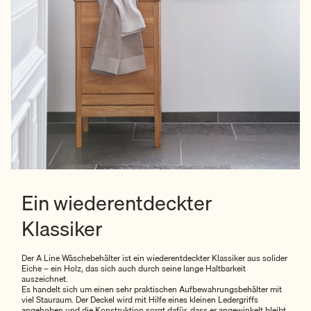
Ein wiederentdeckter
Klassiker
Der A Line Wäschebehälter ist ein wiederentdeckter Klassiker aus solider
Eiche – ein Holz, das sich auch durch seine lange Haltbarkeit
auszeichnet.
Es handelt sich um einen sehr praktischen Aufbewahrungsbehälter mit
viel Stauraum. Der Deckel wird mit Hilfe eines kleinen Ledergriffs
angehoben und die Konstruktion sorgt dafür, dass er angewinkelt bleibt,