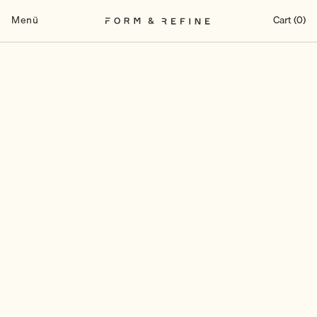
Zum
Inhalt
Menü
Cart (0)
springen