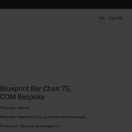
DA
Cart (0)
Blueprint Bar Chair 75,
COM Bespoke
Price upon request
Materialer: træsorter, finish og tekstiler på forespørgsel.
Produceret i:
Bosnien og Hercegovina