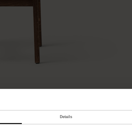
Details