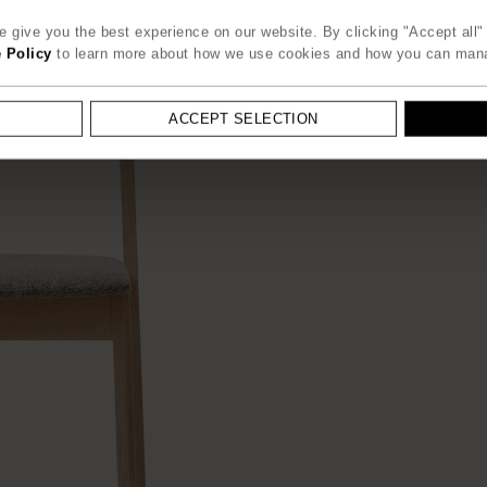
 give you the best experience on our website. By clicking "Accept all" 
 Policy
to learn more about how we use cookies and how you can man
ACCEPT SELECTION