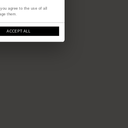
you agree to the use of all
age them.
ACCEPT ALL