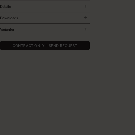
Details
Downloads
Varianter
CONTRACT ONLY - SEND REQUEST