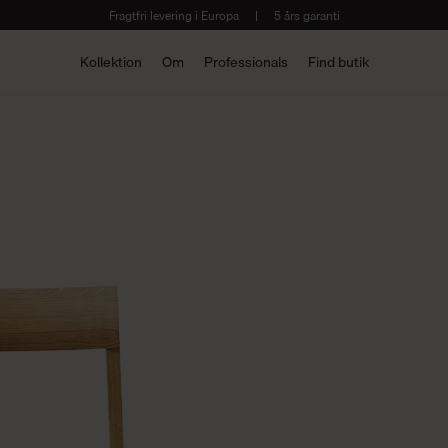
Fragtfri levering i Europa
|
5 års garanti
Kollektion
Om
Professionals
Find butik