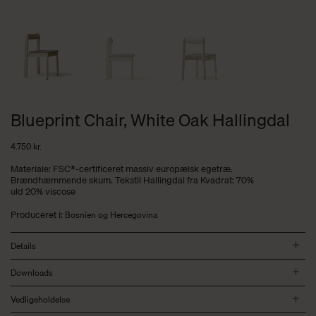
Blueprint Chair, White Oak Hallingdal
4.750
kr.
Materiale: FSC®-certificeret massiv europæisk egetræ.
Brændhæmmende skum. Tekstil Hallingdal fra Kvadrat: 70%
uld 20% viscose
Produceret i:
Bosnien og Hercegovina
Details
Downloads
Vedligeholdelse