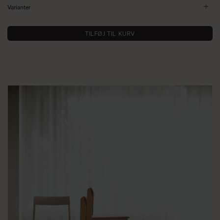
Varianter
TILFØJ TIL KURV