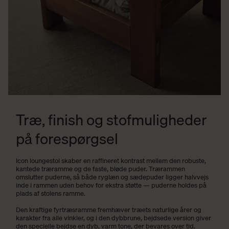
Træ, finish og stofmuligheder
på forespørgsel
Icon loungestol skaber en raffineret kontrast mellem den robuste,
kantede træramme og de faste, bløde puder. Trærammen
omslutter puderne, så både ryglæn og sædepuder ligger halvvejs
inde i rammen uden behov for ekstra støtte — puderne holdes på
plads af stolens ramme.
Den kraftige fyrtræsramme fremhæver træets naturlige årer og
karakter fra alle vinkler, og i den dybbrune, bejdsede version giver
den specielle bejdse en dyb, varm tone, der bevares over tid.