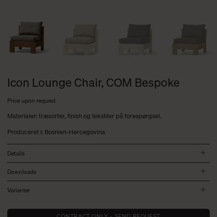
Icon Lounge Chair, COM Bespoke
Price upon request
Materialer: træsorter, finish og tekstiler på forespørgsel.
Produceret i: Bosnien-Hercegovina
Details
Downloads
Varianter
CONTRACT ONLY - SEND REQUEST