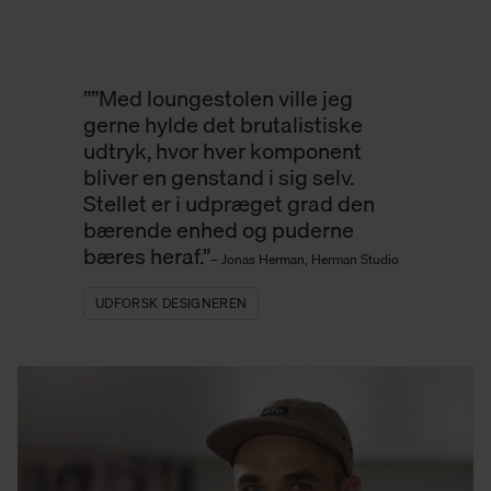
””Med loungestolen ville jeg
gerne hylde det brutalistiske
udtryk, hvor hver komponent
bliver en genstand i sig selv.
Stellet er i udpræget grad den
bærende enhed og puderne
bæres heraf.”
– Jonas Herman, Herman Studio
UDFORSK DESIGNEREN