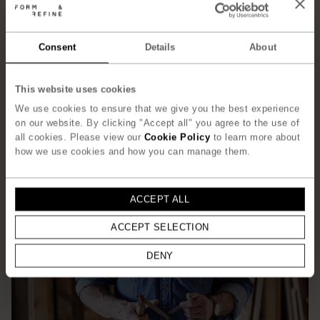
– Jonas Herman, Herman Studio
UDFORSK DESIGNEREN
Consent
Details
About
This website uses cookies
We use cookies to ensure that we give you the best experience
on our website. By clicking "Accept all" you agree to the use of
all cookies. Please view our
Cookie Policy
to learn more about
how we use cookies and how you can manage them.
ACCEPT ALL
ACCEPT SELECTION
DENY