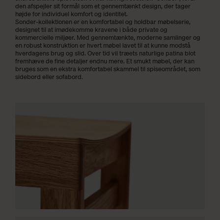
den afspejler sit formål som et gennemtænkt design, der tager
højde for individuel komfort og identitet.
Sonder-kollektionen er en komfortabel og holdbar møbelserie,
designet til at imødekomme kravene i både private og
kommercielle miljøer. Med gennemtænkte, moderne samlinger og
en robust konstruktion er hvert møbel lavet til at kunne modstå
hverdagens brug og slid. Over tid vil træets naturlige patina blot
fremhæve de fine detaljer endnu mere. Et smukt møbel, der kan
bruges som en ekstra komfortabel skammel til spiseområdet, som
sidebord eller sofabord.