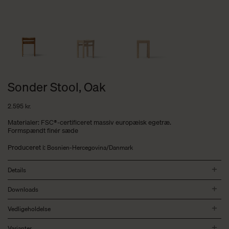
Sonder Stool, Oak
2.595
kr.
Materialer: FSC®-certificeret massiv europæisk egetræ.
Formspændt finér sæde
Produceret i:
Bosnien-Hercegovina/Danmark
Details
Downloads
Vedligeholdelse
Varianter