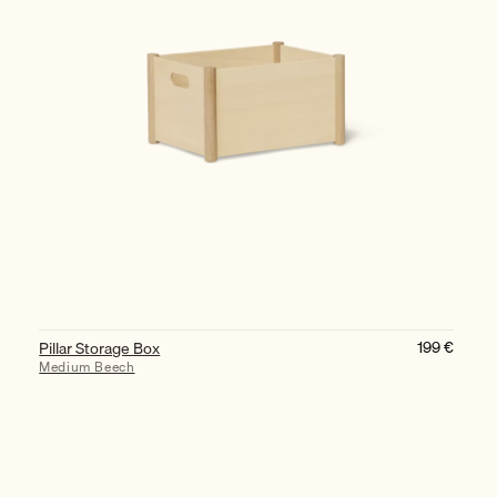
199
€
Pillar Storage Box
Medium Beech