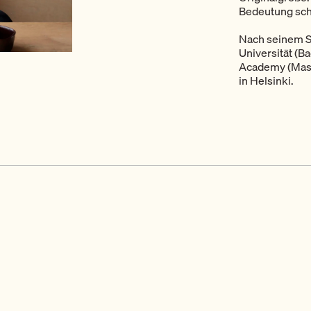
Bedeutung scha
Nach seinem S
Universität (B
Academy (Mast
in Helsinki.