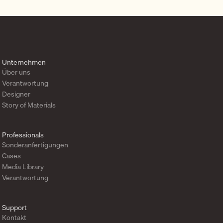
Unternehmen
Über uns
Verantwortung
Designer
Story of Materials
Professionals
Sonderanfertigungen
Cases
Media Library
Verantwortung
Support
Kontakt