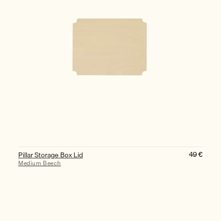
49
€
Pillar Storage Box Lid
Medium Beech