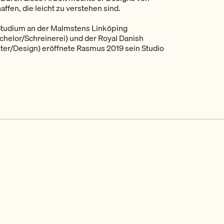
ffen, die leicht zu verstehen sind.
tudium an der Malmstens Linköping
achelor/Schreinerei) und der Royal Danish
er/Design) eröffnete Rasmus 2019 sein Studio