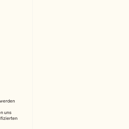
t werden
en uns
fizierten