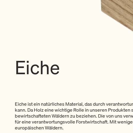
Eiche
Eiche ist ein natürliches Material, das durch verantwo
kann. Da Holz eine wichtige Rolle in unseren Produkten s
bewirtschafteten Wäldern zu beziehen. Die von uns ver
für eine verantwortungsvolle Forstwirtschaft. Mit weni
europäischen Wäldern.