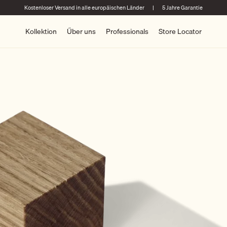
Kostenloser Versand in alle europäischen Länder
|
5 Jahre Garantie
Kollektion
Über uns
Professionals
Store Locator