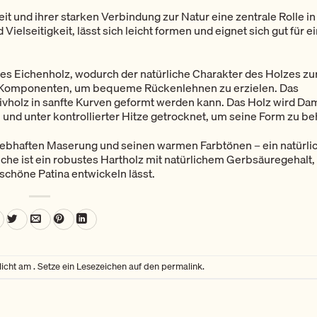
t und ihrer starken Verbindung zur Natur eine zentrale Rolle in
Vielseitigkeit, lässt sich leicht formen und eignet sich gut für e
es Eichenholz, wodurch der natürliche Charakter des Holzes zu
 Komponenten, um bequeme Rückenlehnen zu erzielen. Das
sivholz in sanfte Kurven geformt werden kann. Das Holz wird Da
und unter kontrollierter Hitze getrocknet, um seine Form zu be
 lebhaften Maserung und seinen warmen Farbtönen – ein natürli
che ist ein robustes Hartholz mit natürlichem Gerbsäuregehalt,
 schöne Patina entwickeln lässt.
licht am . Setze ein Lesezeichen auf den
permalink
.