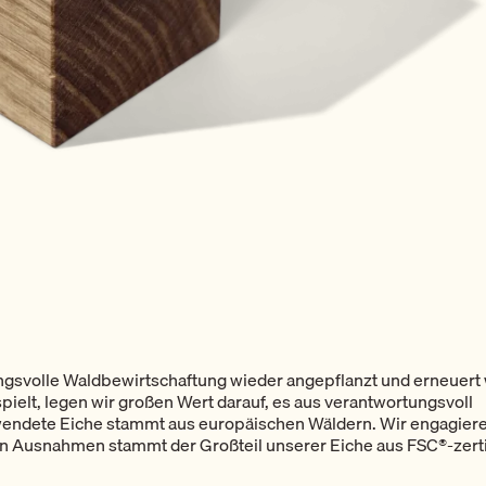
rtungsvolle Waldbewirtschaftung wieder angepflanzt und erneuer
pielt, legen wir großen Wert darauf, es aus verantwortungsvoll
wendete Eiche stammt aus europäischen Wäldern. Wir engagier
gen Ausnahmen stammt der Großteil unserer Eiche aus FSC®-zerti