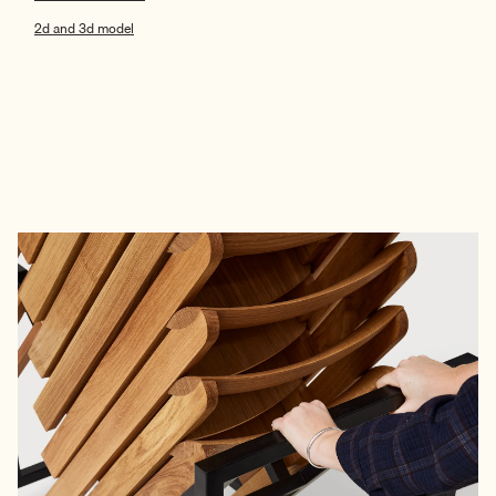
2d and 3d model