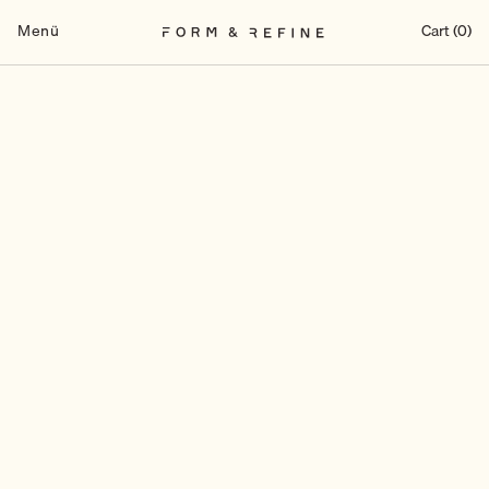
Zum
Inhalt
Menü
Cart (0)
springen