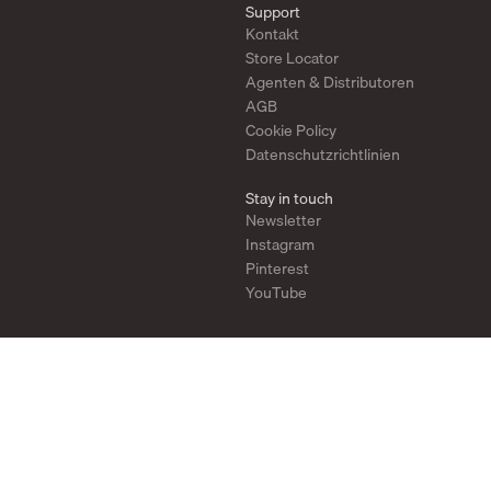
Support
Kontakt
Store Locator
Agenten & Distributoren
AGB
Cookie Policy
Datenschutzrichtlinien
Stay in touch
Newsletter
Instagram
Pinterest
YouTube
2026