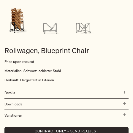
Rollwagen, Blueprint Chair
Price upon request
Materialien: Schwarz lackierter Stahl
Herkunft:
Hergestellt in Litauen
Details
Downloads
Variationen
CONTRACT ONLY - SEND REQUEST