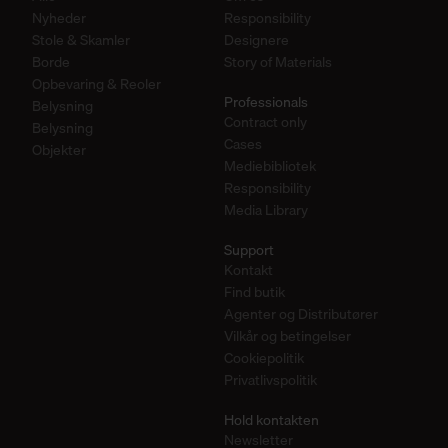
Nyheder
Responsibility
Stole & Skamler
Designere
Borde
Story of Materials
Opbevaring & Reoler
Professionals
Belysning
Contract only
Belysning
Cases
Objekter
Mediebibliotek
Responsibility
Media Library
Support
Kontakt
Find butik
Agenter og Distributører
Vilkår og betingelser
Cookiepolitik
Privatlivspolitik
Hold kontakten
Newsletter