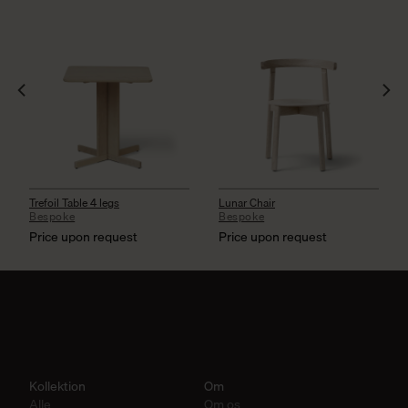
Trefoil Table 4 legs
Lunar Chair
Bespoke
Bespoke
Price upon request
Price upon request
Kollektion
Om
Alle
Om os