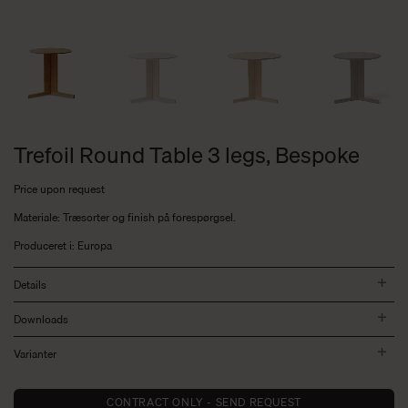
Trefoil Round Table 3 legs, Bespoke
Price upon request
Materiale: Træsorter og finish på forespørgsel.
Produceret i: Europa
Details
Downloads
Varianter
CONTRACT ONLY - SEND REQUEST