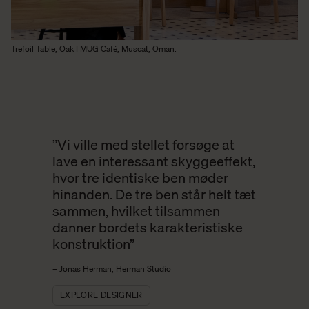
Trefoil Table, Oak I MUG Café, Muscat, Oman.
”Vi ville med stellet forsøge at
lave en interessant skyggeeffekt,
hvor tre identiske ben møder
hinanden. De tre ben står helt tæt
sammen, hvilket tilsammen
danner bordets karakteristiske
konstruktion”
– Jonas Herman, Herman Studio
EXPLORE DESIGNER