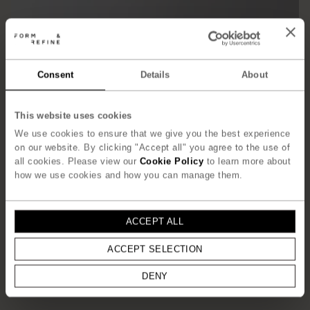
Consent
Details
About
This website uses cookies
We use cookies to ensure that we give you the best experience
on our website. By clicking "Accept all" you agree to the use of
all cookies. Please view our
Cookie Policy
to learn more about
how we use cookies and how you can manage them.
ACCEPT ALL
ACCEPT SELECTION
DENY
Trefoil Table, Oak I Slō, Leuven, Belgium. Se flere billeder
her
.