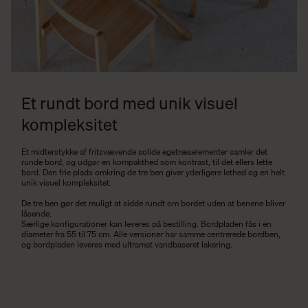
Et rundt bord med unik visuel
kompleksitet
Et midterstykke af fritsvævende solide egetræselementer samler det
runde bord, og udgør en kompakthed som kontrast, til det ellers lette
bord. Den frie plads omkring de tre ben giver yderligere lethed og en helt
unik visuel kompleksitet.
De tre ben gør det muligt at sidde rundt om bordet uden at benene bliver
låsende.
Særlige konfigurationer kan leveres på bestilling. Bordpladen fås i en
diameter fra 55 til 75 cm. Alle versioner har samme centrerede bordben,
og bordpladen leveres med ultramat vandbaseret lakering.