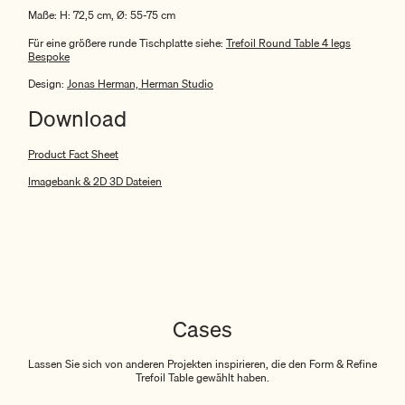
Maße: H: 72,5 cm, Ø: 55-75 cm
Für eine größere runde Tischplatte siehe:
Trefoil Round Table 4 legs
Bespoke
Design:
Jonas Herman, Herman Studio
Download
Product Fact Sheet
Imagebank & 2D 3D Dateien
Cases
Lassen Sie sich von anderen Projekten inspirieren, die den Form & Refine
Trefoil Table gewählt haben.