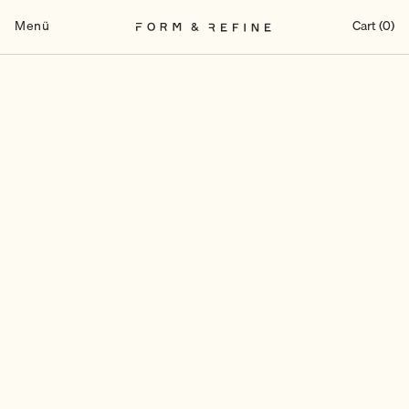
Zum
Inhalt
Menü
Cart (0)
springen