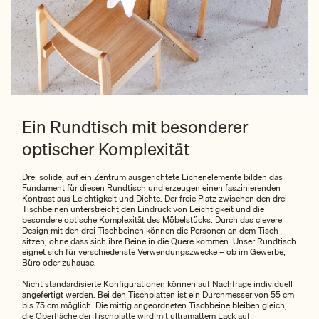
Ein Rundtisch mit besonderer
optischer Komplexität
Drei solide, auf ein Zentrum ausgerichtete Eichenelemente bilden das
Fundament für diesen Rundtisch und erzeugen einen faszinierenden
Kontrast aus Leichtigkeit und Dichte. Der freie Platz zwischen den drei
Tischbeinen unterstreicht den Eindruck von Leichtigkeit und die
besondere optische Komplexität des Möbelstücks. Durch das clevere
Design mit den drei Tischbeinen können die Personen an dem Tisch
sitzen, ohne dass sich ihre Beine in die Quere kommen. Unser Rundtisch
eignet sich für verschiedenste Verwendungszwecke – ob im Gewerbe,
Büro oder zuhause.
Nicht standardisierte Konfigurationen können auf Nachfrage individuell
angefertigt werden. Bei den Tischplatten ist ein Durchmesser von 55 cm
bis 75 cm möglich. Die mittig angeordneten Tischbeine bleiben gleich,
die Oberfläche der Tischplatte wird mit ultramattem Lack auf