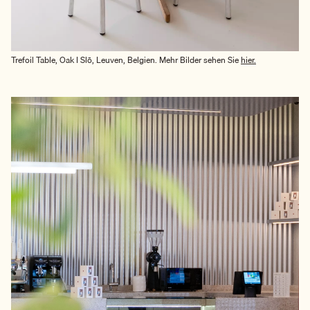
Trefoil Table, Oak I Slō, Leuven, Belgien. Mehr Bilder sehen Sie
hier.