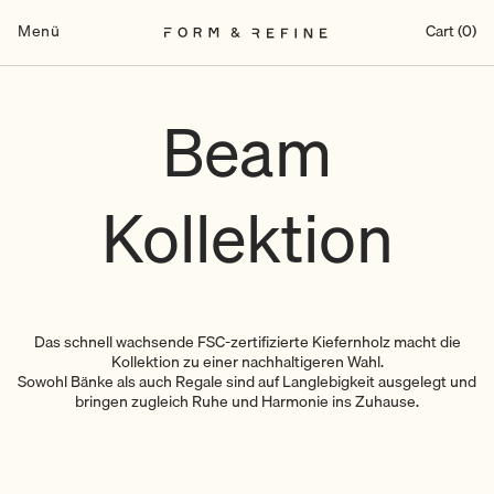
Zum
Inhalt
Menü
Cart (0)
springen
Beam
Kollektion
Das schnell wachsende FSC-zertifizierte Kiefernholz macht die
Kollektion zu einer nachhaltigeren Wahl.
Sowohl Bänke als auch Regale sind auf Langlebigkeit ausgelegt und
bringen zugleich Ruhe und Harmonie ins Zuhause.