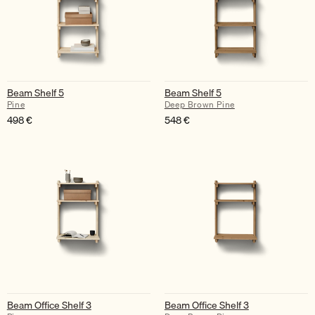
Beam Shelf 5
Beam Shelf 5
Pine
Deep Brown Pine
498
€
548
€
Beam Office Shelf 3
Beam Office Shelf 3