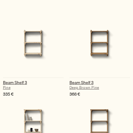
Beam Shelf 3
Beam Shelf 3
Pine
Deep Brown Pine
335
€
368
€