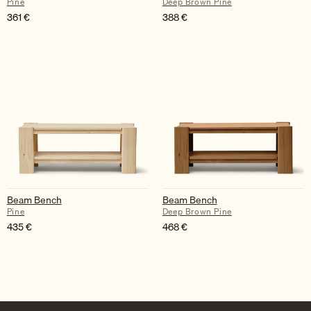
Pine
Deep Brown Pine
361
€
388
€
Beam Bench
Beam Bench
Pine
Deep Brown Pine
435
€
468
€