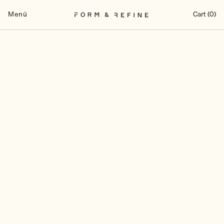
Zum
Inhalt
Menü
Cart (0)
springen