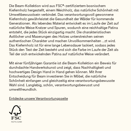
Die Beam-Kollektion wird aus FSC®-zertifiziertem bosnischem
Kiefernholz hergestellt, einem Weichholz, das natürliche Schönheit mit
Umweltbewusstsein verbindet. Das verantwortungsvoll gewonnene
Kiefernholz gewährleistet die Gesundheit der Wälder für kommende
Generationen. Als lebendes Material entwickelt es im Laufe der Zeit auf
natürliche Weise Kratzer und Spuren, wodurch eine reichhaltige Patina
entsteht, die jedes Stück einzigartig macht. Die charakteristischen
Astlöcher und Maserungen des Holzes unterstreichen seinen
authentischen Charakter und machen Unvollkommenheiten …zt wird.
Das Kiefernholz ist für eine lange Lebensdauer lackiert, sodass jedes
Stück den Test der Zeit besteht und sich die Farbe im Laufe der Zeit als
Teil der sich entwickelnden Patina auf natürliche Weise verändert.
Mit einer fünfjährigen Garantie ist die Beam-Kollektion ein Beweis für
durchdachte Handwerkskunst und zeigt, dass Nachhaltigkeit und
hochwertiges Design Hand in Hand gehen können. Mit Ihrer
Entscheidung für Beam investieren Sie in Möbel, die natürliche
Schönheit einfangen und gleichzeitig eine verantwortungsbewusste
Wahl sind. Langlebig, schön, verantwortungsbewusst und
umweltfreundlich.
Entdecke unsere Verantwortungsseite