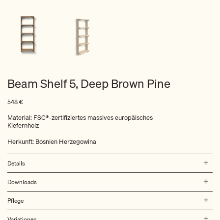
Beam Shelf 5, Deep Brown Pine
548
€
Material: FSC®-zertifiziertes massives europäisches
Kiefernholz
Herkunft: Bosnien Herzegowina
Details
Downloads
Pflege
Variationen