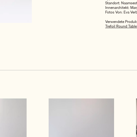
Standort: Naamsest
Innenarchitekt: Ma
Fotos Von: Eva Ver
Verwendete Produk
Trefoil Round Table