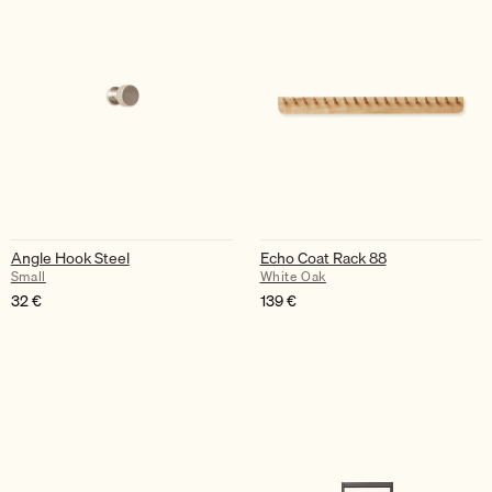
Angle Hook Steel
Echo Coat Rack 88
Small
White Oak
32
€
139
€