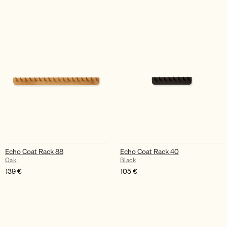
Echo Coat Rack 88
Echo Coat Rack 40
Oak
Black
139
€
105
€