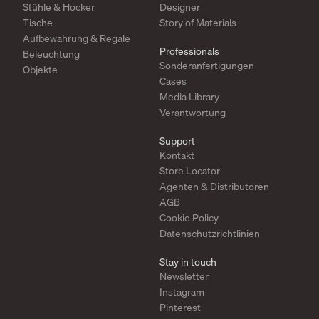
Stühle & Hocker
Designer
Tische
Story of Materials
Aufbewahrung & Regale
Professionals
Beleuchtung
Sonderanfertigungen
Objekte
Cases
Media Library
Verantwortung
Support
Kontakt
Store Locator
Agenten & Distributoren
AGB
Cookie Policy
Datenschutzrichtlinien
Stay in touch
Newsletter
Instagram
Pinterest