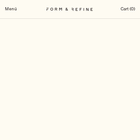
Zum
Inhalt
Menü
Cart (0)
springen