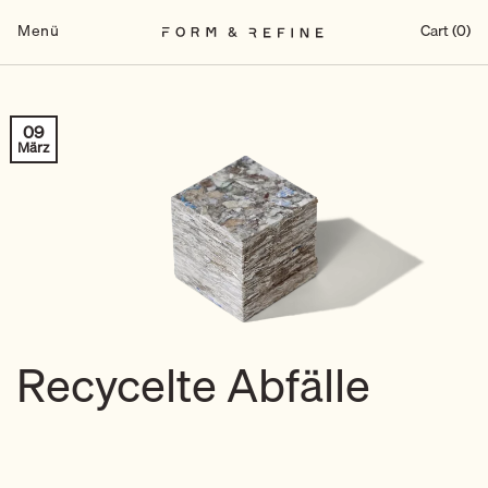
Zum
Inhalt
Menü
Cart (0)
springen
09
März
Recycelte Abfälle