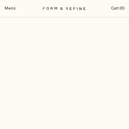
Zum
Inhalt
Menü
Cart (0)
springen