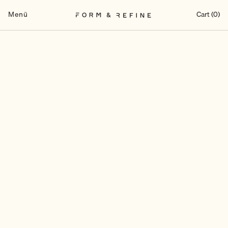
Zum
Inhalt
Menü
Cart (0)
springen