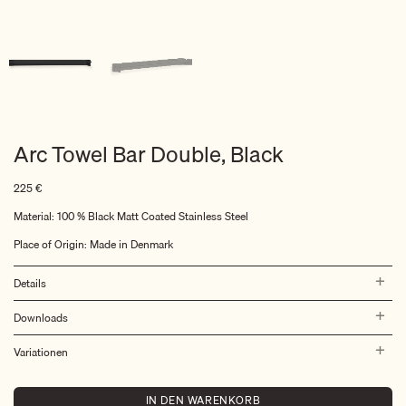
Arc Towel Bar Double, Black
225
€
Material:
100 % Black Matt Coated Stainless Steel
Place of Origin: Made in Denmark
Details
Downloads
Variationen
IN DEN WARENKORB