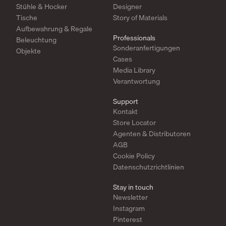
Stühle & Hocker
Designer
Tische
Story of Materials
Aufbewahrung & Regale
Professionals
Beleuchtung
Sonderanfertigungen
Objekte
Cases
Media Library
Verantwortung
Support
Kontakt
Store Locator
Agenten & Distributoren
AGB
Cookie Policy
Datenschutzrichtlinien
Stay in touch
Newsletter
Instagram
Pinterest