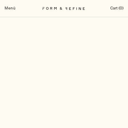
Zum
Inhalt
Menü
Cart (0)
springen