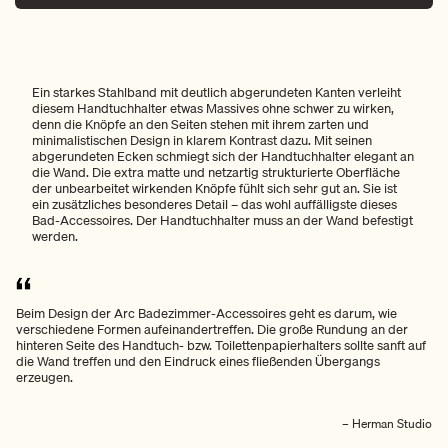
Ein starkes Stahlband mit deutlich abgerundeten Kanten verleiht
diesem Handtuchhalter etwas Massives ohne schwer zu wirken,
denn die Knöpfe an den Seiten stehen mit ihrem zarten und
minimalistischen Design in klarem Kontrast dazu. Mit seinen
abgerundeten Ecken schmiegt sich der Handtuchhalter elegant an
die Wand. Die extra matte und netzartig strukturierte Oberfläche
der unbearbeitet wirkenden Knöpfe fühlt sich sehr gut an. Sie ist
ein zusätzliches besonderes Detail – das wohl auffälligste dieses
Bad-Accessoires. Der Handtuchhalter muss an der Wand befestigt
werden.
Beim Design der Arc Badezimmer-Accessoires geht es darum, wie
verschiedene Formen aufeinandertreffen. Die große Rundung an der
hinteren Seite des Handtuch- bzw. Toilettenpapierhalters sollte sanft auf
die Wand treffen und den Eindruck eines fließenden Übergangs
erzeugen.
– Herman Studio