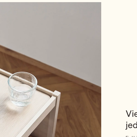
Vie
je