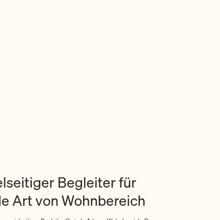
lseitiger Begleiter für
de Art von Wohnbereich