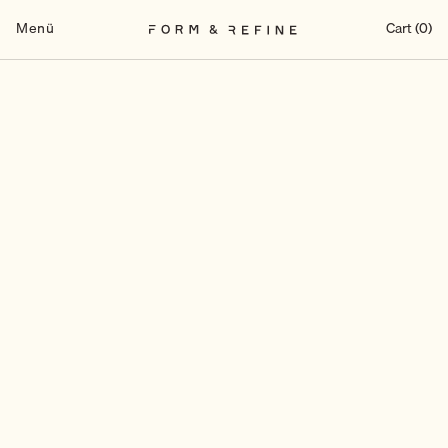
Zum
Inhalt
Menü
Cart (0)
springen