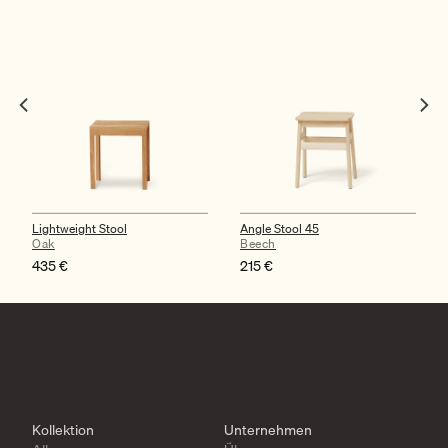
Lightweight Stool
Angle Stool 45
Oak
Beech
435
€
215
€
Kollektion
Unternehmen