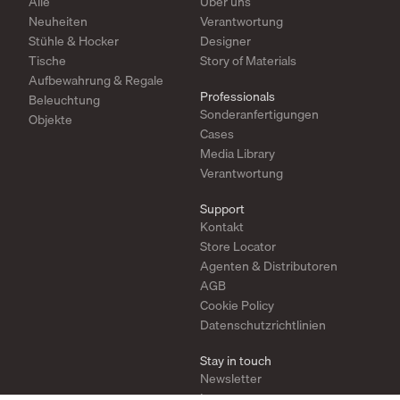
Alle
Über uns
Neuheiten
Verantwortung
Stühle & Hocker
Designer
Tische
Story of Materials
Aufbewahrung & Regale
Professionals
Beleuchtung
Sonderanfertigungen
Objekte
Cases
Media Library
Verantwortung
Support
Kontakt
Store Locator
Agenten & Distributoren
AGB
Cookie Policy
Datenschutzrichtlinien
Stay in touch
Newsletter
Instagram