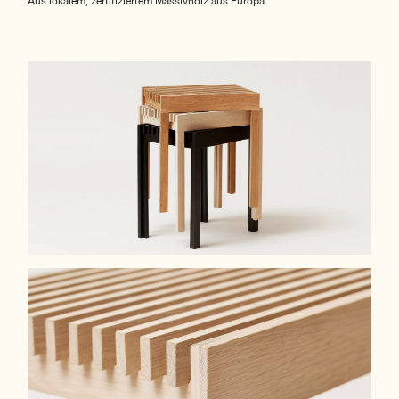
Aus lokalem, zertifiziertem Massivholz aus Europa.