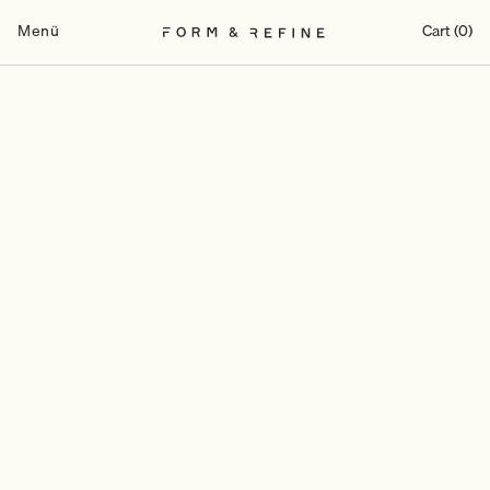
Zum
Inhalt
Menü
Cart (0)
springen