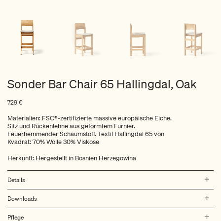
Sonder Bar Chair 65 Hallingdal, Oak
729
€
Materialien: FSC®-zertifizierte massive europäische Eiche.
Sitz und Rückenlehne aus geformtem Furnier.
Feuerhemmender Schaumstoff. Textil Hallingdal 65 von
Kvadrat: 70% Wolle 30% Viskose
Herkunft: Hergestellt in Bosnien Herzegowina
Details
Downloads
Pflege