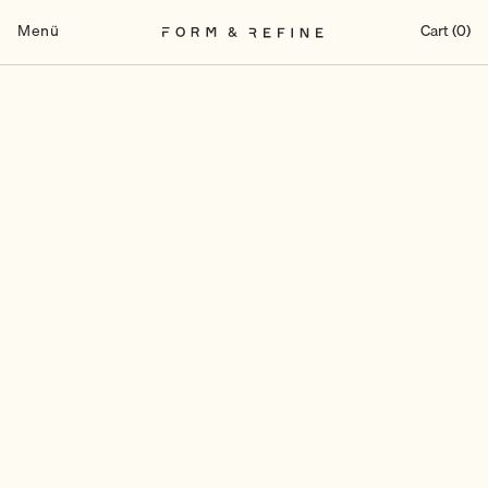
Zum
Inhalt
Menü
Cart (0)
springen