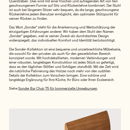
Querstreben. Dies wird mit einer frischen und aufregenden Art von fein
geschwungenem Furnier auf Sitz und Rückenlehne kombiniert. Der Stuhl
ist auch bei längerem Sitzen sehr bequem, da die lange, geschwungene
Rückenlehne jedem Benutzer ermöglicht, den optimalen Stützpunkt für
seinen Rücken zu finden.
Das Wort „Sonder“ steht für die Anerkennung und Wertschätzung der
einzigartigen Erfahrungen anderer. Wir haben dem Stuhl den Namen
„Sonder“ gegeben, weil er seinen Zweck als durchdachtes Design
widerspiegelt, das individuellen Komfort und Identität berücksichtigt.
Die Sonder-Kollektion ist eine bequeme und unzerbrechliche Möbelserie,
die sowohl für den privaten als auch für den gewerblichen Bereich
konzipiert wurde. Mit hochdetaillierten, modernen Verbindungen und
einer robusten, langlebigen Konstruktion ist jedes Stück so gefertigt,
dass es den täglichen Stößen und Schlägen standhält. Mit der Zeit wird
die natürliche Patinierung des Holzes noch mehr von den subtilen
Details der Kollektion zum Vorschein bringen. Eine schöne und
langlebige Ergänzung für Ihre Küche, Ihr Büro oder Ihren Essbereich.
Siehe
Sonder Bar Chair 75 für kommerzielle Umgebungen
.