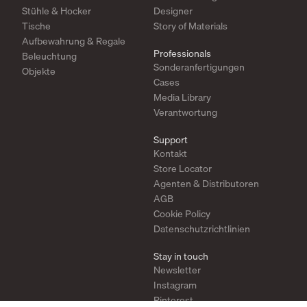
Stühle & Hocker
Designer
Tische
Story of Materials
Aufbewahrung & Regale
Professionals
Beleuchtung
Sonderanfertigungen
Objekte
Cases
Media Library
Verantwortung
Support
Kontakt
Store Locator
Agenten & Distributoren
AGB
Cookie Policy
Datenschutzrichtlinien
Stay in touch
Newsletter
Instagram
Pinterest