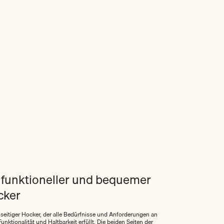
 funktioneller und bequemer
cker
elseitiger Hocker, der alle Bedürfnisse und Anforderungen an
unktionalität und Haltbarkeit erfüllt. Die beiden Seiten der