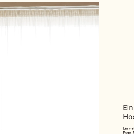
Ein
Ho
Ein vi
Form, F