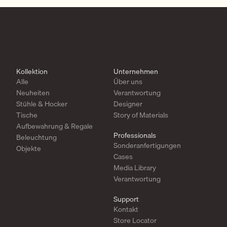
Kollektion
Unternehmen
Alle
Über uns
Neuheiten
Verantwortung
Stühle & Hocker
Designer
Tische
Story of Materials
Aufbewahrung & Regale
Professionals
Beleuchtung
Sonderanfertigungen
Objekte
Cases
Media Library
Verantwortung
Support
Kontakt
Store Locator