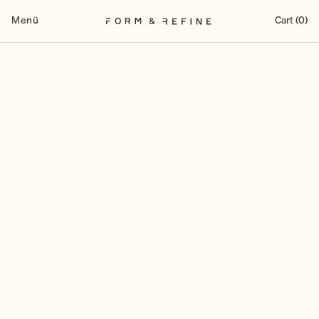
Zum
Inhalt
Menü
Cart (0)
springen