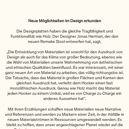
Neue Möglichkeiten im Design erkunden
Die Designplatten haben die gleiche Tragfähigkeit und
Funktionalität wie Holz. Der Designer Jonas Herman, der den
neuen Remake Stool entworfen hat, sagt,
„Die Entwicklung von Materialien ist sowohl für den Ausdruck von
Design als auch für das Klima von großer Bedeutung, ebenso wie
die Wahl von Materialien unsere Wahrnehmung von ästhetischen
und ethischen Qualitäten beeinflusst. Es war interessant, mit einer
ganz neuen Art von Material zu arbeiten, das völlig richtungslos ist.
Die Tatsache, dass das Material in großen Flächen und Kanten den
gleichen Ausdruck hat, verleiht dem Hocker einen fast
monolithischen Ausdruck. Genau wie Holz macht das Material
jeden Hocker zu einem Unikat, weil es von Charge zu Charge ein
anderes Aussehen hat“.
Mit ihren Erzählungen schaffen neue Materialien neue Narrative
und Referenzen und werden zu Markern einer Zeit, in der Abfälle in
neuen Materialströmen in Ressourcen umgewandelt werden. Es
bleibt zu hoffen, dass unser angeschlagener Planet wieder auf die